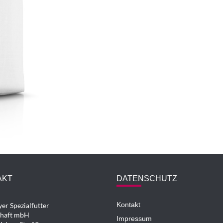
AKT
DATENSCHUTZ
Kontakt
er Spezialfutter
chaft mbH
Impressum