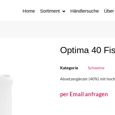
Home
Sortiment
Händlersuche
Über
Optima 40 Fi
Kategorie
Schweine
Absetzergänzer (40%) mit hoc
per Email anfragen