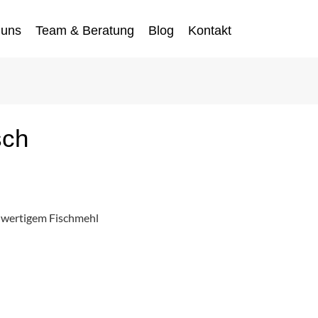
 uns
Team & Beratung
Blog
Kontakt
sch
hwertigem Fischmehl