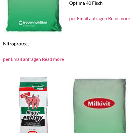
Optima 40 Fisch
per Email anfragen
Read more
Nitroprotect
per Email anfragen
Read more