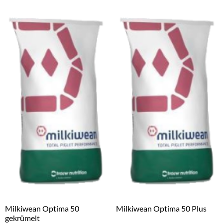
Milkiwean Optima 50
Milkiwean Optima 50 Plus
gekrümelt