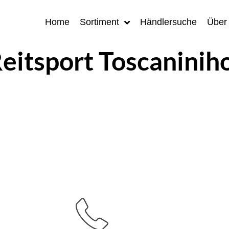
Home
Sortiment
Händlersuche
Über
eitsport Toscaninih