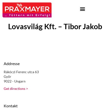
Lovasvilág Kft. – Tibor Jakob
Addresse
Rákóczi Ferenc utca 63
Győr
9022 - Ungarn
Get directions >
Kontakt