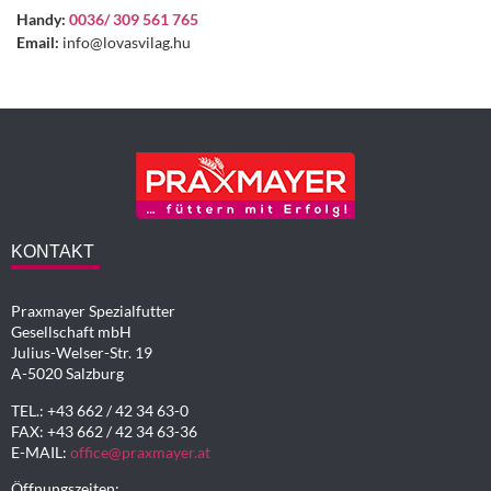
Handy:
0036/ 309 561 765
Email:
info@lovasvilag.hu
KONTAKT
Praxmayer Spezialfutter
Gesellschaft mbH
Julius-Welser-Str. 19
A-5020 Salzburg
TEL.: +43 662 / 42 34 63-0
FAX: +43 662 / 42 34 63-36
E-MAIL:
office@praxmayer.at
Öffnungszeiten: