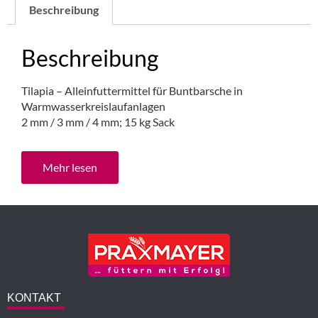
Beschreibung
Beschreibung
Tilapia – Alleinfuttermittel für Buntbarsche in
Warmwasserkreislaufanlagen
2 mm / 3 mm / 4 mm; 15 kg Sack
Mehr lesen
KONTAKT