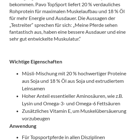
bekommen. Pavo TopSport liefert 20 % verdauliches
Rohprotein für maximalen Muskelaufbau und 18 % Öl
für mehr Energie und Ausdauer. Die Aussagen der
„Testreiter“ sprechen für sich: „Meine Pferde sehen
fantastisch aus, haben eine bessere Ausdauer und eine
sehr gut entwickelte Muskulatur.“
Wichtige Eigenschaften
Müsli-Mischung mit 20 % hochwertiger Proteine
aus Soja und 18 % Öl aus Soja und extrudiertem
Leinsamen
Hoher Anteil essentieller Aminosäuren, wie z.B.
Lysin und Omega-3- und Omega-6 Fettsäuren
Zusätzliches Vitamin E, um Muskelübersäuerung
vorzubeugen
Anwendung
Für Topsportpferde in allen Disziplinen