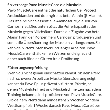
So versorgt Pavo MuscleCare die Muskeln
Pavo MuscleCare enthält die natürlichen CellProtect
Antioxidantien und dopingfreies beta-Alanin (β-Alanin).
Das ist eine nicht-essentielle Aminosäure, die Teil von
Carnosin ist. Dies unterstützt die Pufferkapazität der
Muskeln gegen Milchsäure. Durch die Zugabe von beta-
Alanin kann der Körper mehr Carnosin produzieren und
somit die Übersäuerung der Muskeln verlangsamen. So
kann dein Pferd intensiver und länger arbeiten. Pavo
MuscleCare enthält keinen Weizen und eignet sich
daher auch für eine Gluten freie Ernährung.
Fütterungsempfehlung
Wenn du nicht genau einschätzen kannst, ob dein Pferd
nach schwerer Arbeit zur Muskelübersäuerung neigt,
kannst du Pavo Eplus präventiv füttern. Pferde, bei
denen Muskelsteifheit und Muskelschmerzen nach dem
Training bekannt sind, profitieren von Pavo MuscleCare.
Gib deinem Pferd dann mindestens 2 Wochen vor dem
Wettkampf bis 1 Woche danach Pavo MuscleCare über