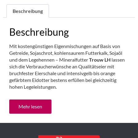
Beschreibung
Beschreibung
Mit kostengünstigen Eigenmischungen auf Basis von
Getreide, Sojaschrot, kohlensaurem Futterkalk, Sojaöl
und dem Legehennen – Mineralfutter
Trouw LH
lassen
sich die Verbraucherwünsche an Qualitätseier mit
bruchfester Eierschale und intensivgelb bis orange
gefärbtem Eidotter bestens erfüllen bei gleichzeitig
hohen Legeleistungen.
Mehr lesen